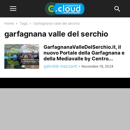
Home
Tags
Garfagnana valle del serchio
garfagnana valle del serchio
GarfagnanaValleDelSerchio.it, il
nuovo Portale della Garfagnana e
della Mediavalle by Centro...
gabriele mazzanti
-
Novembre 19, 2024