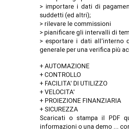
> importare i dati di pagament
suddetti (ed altri);
> rilevare le commissioni
> pianificare gli intervalli di t
> esportare i dati all’interno 
generale per una verifica più a
+ AUTOMAZIONE
+ CONTROLLO
+ FACILITA' DI UTILIZZO
+ VELOCITA'
+ PROIEZIONE FINANZIARIA
+ SICUREZZA
Scaricati o stampa il PDF qu
informazioni o una demo ... con