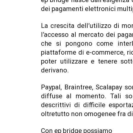
dei pagamenti elettronici mul
La crescita dell’utilizzo di mo
l’accesso al mercato dei paga
che si pongono come interlo
piattaforme di e-commerce, ric
poter utilizzare e tenere sott
derivano.
Paypal, Braintree, Scalapay s
diffuse al momento. Tali sol
descrittivi di difficile espor
oltretutto non omogenee fra di
Con ep bridge possiamo