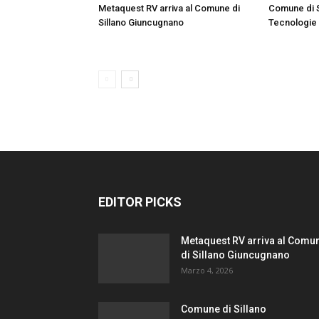
Metaquest RV arriva al Comune di
Comune di S
Sillano Giuncugnano
Tecnologie
EDITOR PICKS
Metaquest RV arriva al Comu
di Sillano Giuncugnano
Marzo 4, 2026
Comune di Sillano