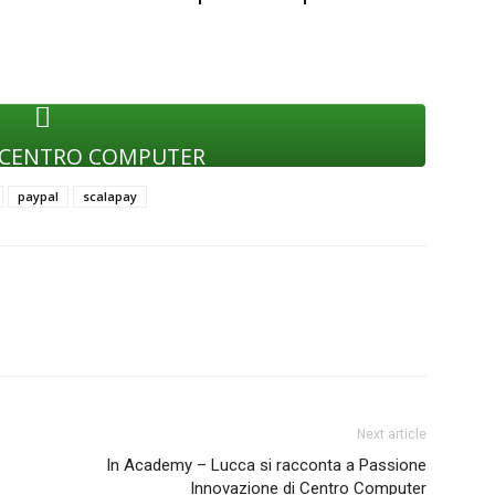
 CENTRO COMPUTER
paypal
scalapay
Next article
In Academy – Lucca si racconta a Passione
Innovazione di Centro Computer