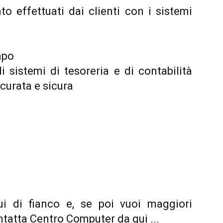
o effettuati dai clienti con i sistemi
empo
di sistemi di tesoreria e di contabilità
ccurata e sicura
i di fianco e, se poi vuoi maggiori
tatta Centro Computer da qui ...