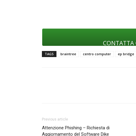
CONTATTA
TAGS
braintree
centro computer
ep bridge
Previous article
Attenzione Phishing – Richiesta di
Aggiornamento del Software Dike