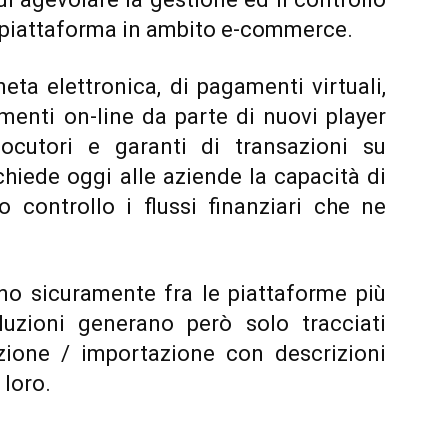
tipiattaforma in ambito e-commerce.
neta elettronica, di pagamenti virtuali,
menti on-line da parte di nuovi player
cutori e garanti di transazioni su
hiede oggi alle aziende la capacità di
o controllo i flussi finanziari che ne
ono sicuramente fra le piattaforme più
uzioni generano però solo tracciati
tazione / importazione con descrizioni
 loro.