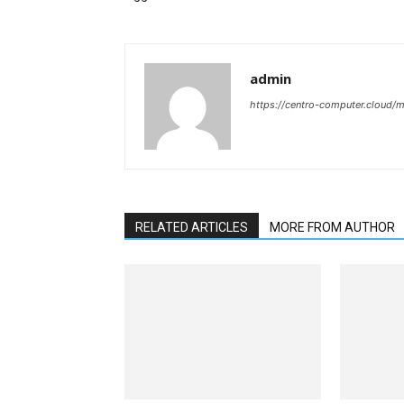
admin
https://centro-computer.cloud/
RELATED ARTICLES
MORE FROM AUTHOR