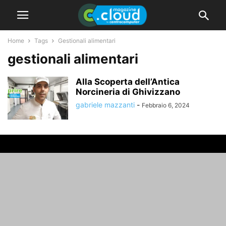
Home
Tags
Gestionali alimentari
gestionali alimentari
Alla Scoperta dell’Antica
Norcineria di Ghivizzano
gabriele mazzanti
-
Febbraio 6, 2024