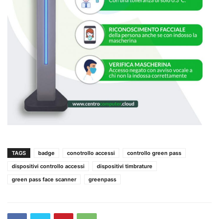
TAGS
badge
conotrollo accessi
controllo green pass
dispositivi controllo accessi
dispositivi timbrature
green pass face scanner
greenpass