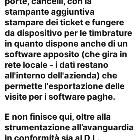
porte, cancelli, con la
stampante aggiuntiva
stampare dei ticket e fungere
da dispositivo per le timbrature
in quanto dispone anche di un
software apposito (che gira in
rete locale - i dati restano
all'interno dell'azienda) che
permette l'esportazione delle
visite per i software paghe.
E non finisce qui, oltre alla
strumentazione all’avanguardia
in conformità sia al D.L.