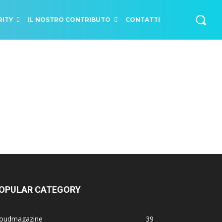
RITY
IL NOSTRO CONTRIBUTO
CONTATTI
OPULAR CATEGORY
loudmagazine
39