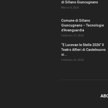
di Sillano Giuncugnano
Marzo 4, 2026
Comune di Sillano
Giuncugnano – Tecnologie
d’Avanguardia
Febbraio 27, 2026
“E Lucevan le Stelle 2026” Il
Teatro Alfieri di Castelnuovo
si...
Febbraio 23, 2026
AB