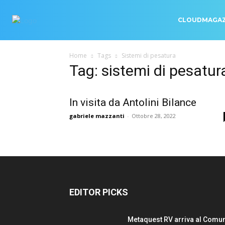
CLOUDMAGAZ
Home
Tags
Sistemi di pesatura
Tag: sistemi di pesatur
In visita da Antolini Bilance
gabriele mazzanti
-
Ottobre 28, 2022
EDITOR PICKS
Metaquest RV arriva al Comu