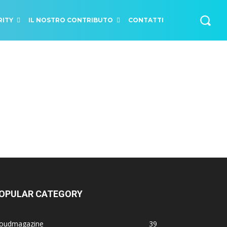
RITY
IL NOSTRO CONTRIBUTO
CONTATTI
OPULAR CATEGORY
loudmagazine
39