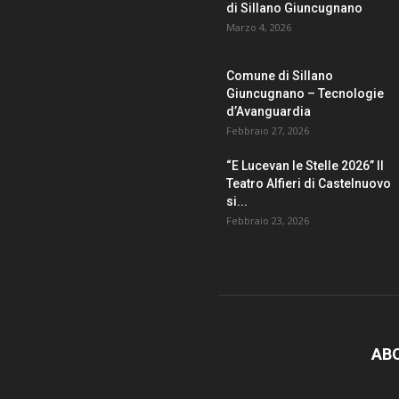
di Sillano Giuncugnano
Marzo 4, 2026
Comune di Sillano
Giuncugnano – Tecnologie
d’Avanguardia
Febbraio 27, 2026
“E Lucevan le Stelle 2026” Il
Teatro Alfieri di Castelnuovo
si...
Febbraio 23, 2026
AB