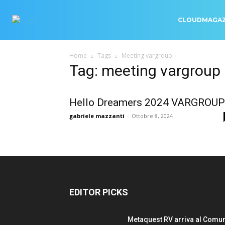
CLOUDMAGAZ
Home
Tags
Meeting vargroup
Tag: meeting vargroup
Hello Dreamers 2024 VARGROUP
gabriele mazzanti
-
Ottobre 8, 2024
EDITOR PICKS
Metaquest RV arriva al Comu