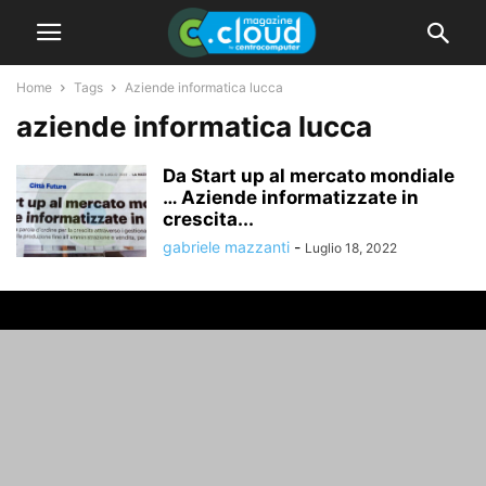
Home
Tags
Aziende informatica lucca
aziende informatica lucca
Da Start up al mercato mondiale
… Aziende informatizzate in
crescita...
gabriele mazzanti
-
Luglio 18, 2022